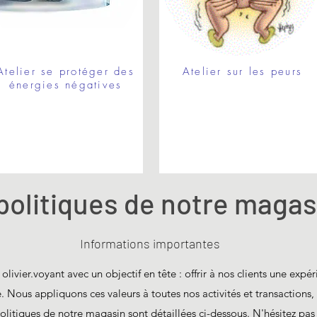
Atelier se protéger des
Atelier sur les peurs
énergies négatives
politiques de notre magas
Informations importantes
livier.voyant avec un objectif en tête : offrir à nos clients une expér
e. Nous appliquons ces valeurs à toutes nos activités et transactions, 
 politiques de notre magasin sont détaillées
ci-dessous
. N'hésitez pas