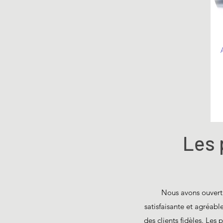
Les 
Nous avons ouvert o
satisfaisante et agréabl
des clients fidèles. Les