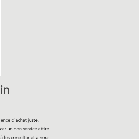
in
ience d'achat juste,
car un bon service attire
 à les consulter et à nous