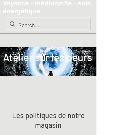
Voyance - médiumnité - soin
énergétique
​Atelier sur les peurs
Les politiques de notre
magasin