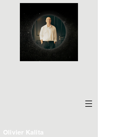
Olivier Kalita