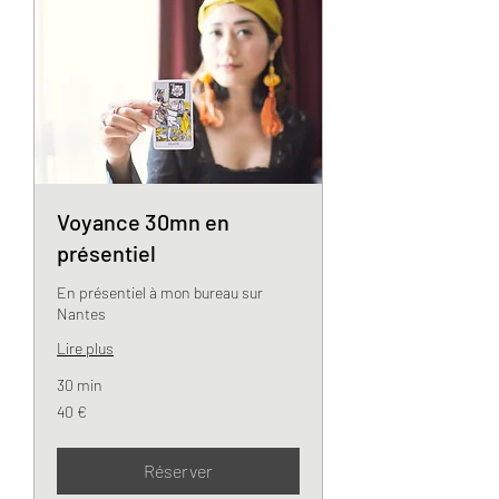
Voyance 30mn en
présentiel
En présentiel à mon bureau sur
Nantes
Lire plus
30 min
40
40 €
euros
Réserver