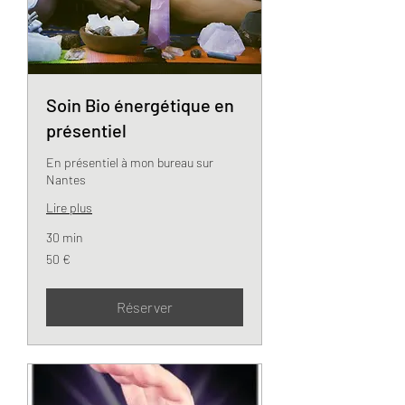
Soin Bio énergétique en
présentiel
En présentiel à mon bureau sur
Nantes
Lire plus
30 min
50
50 €
euros
Réserver