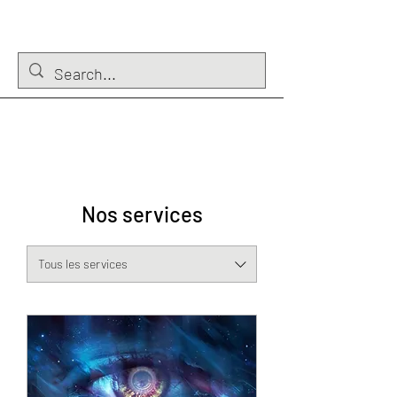
Voyance - médiumnité - soin
énergétique
Nos services
Tous les services