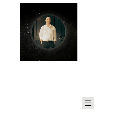
Olivier Kalita