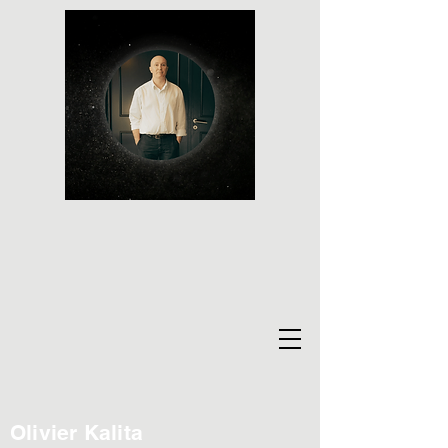
Olivier Kalita