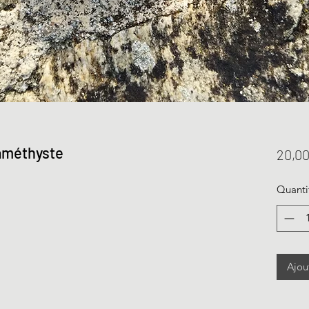
améthyste
20,00
Quanti
Ajou