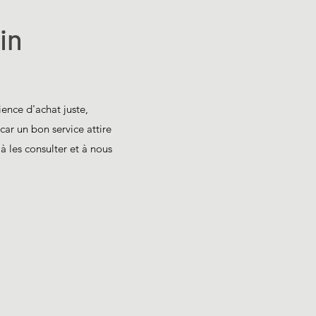
in
ience d'achat juste,
car un bon service attire
 à les consulter et à nous