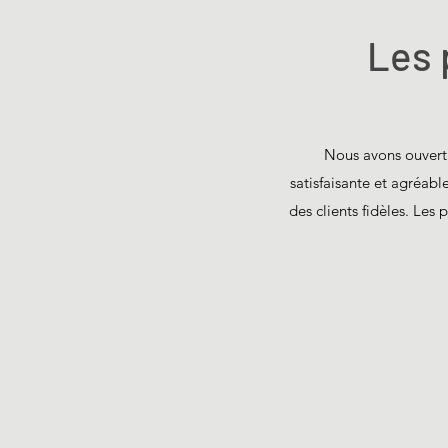
Les 
Nous avons ouvert o
satisfaisante et agréabl
des clients fidèles. Les