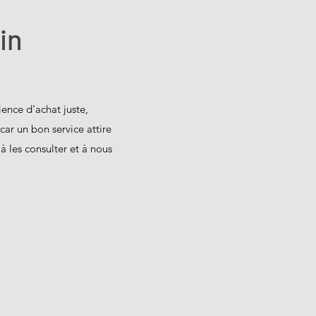
in
ience d'achat juste,
car un bon service attire
 à les consulter et à nous