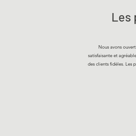
Les 
Nous avons ouvert o
satisfaisante et agréabl
des clients fidèles. Les