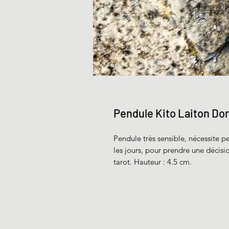
Pendule Kito Laiton Do
Pendule très sensible, nécessite p
les jours, pour prendre une décisi
tarot. Hauteur : 4.5 cm.