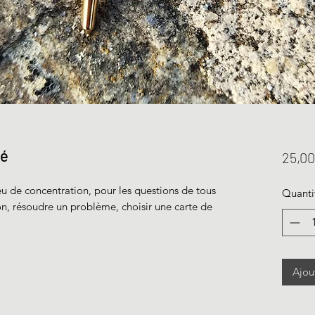
ré
25,00
eu de concentration, pour les questions de tous
Quanti
on, résoudre un problème, choisir une carte de
Ajou