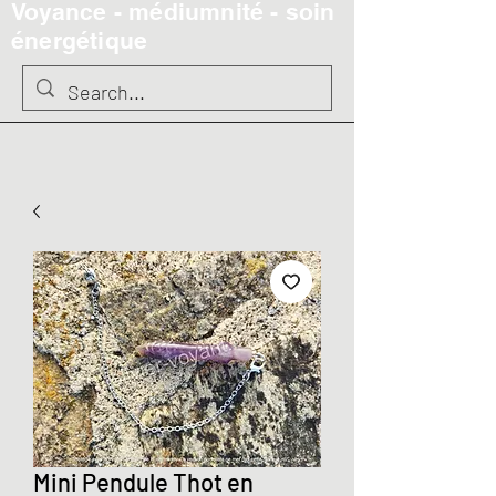
Voyance - médiumnité - soin
énergétique
Mini Pendule Thot en