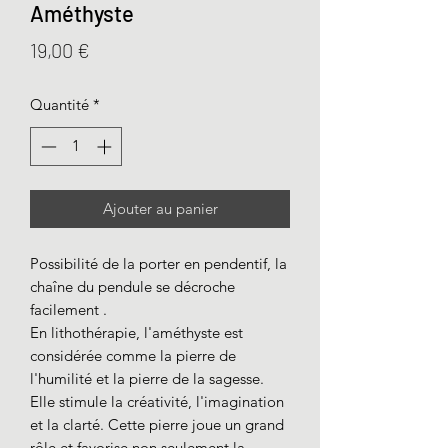
Améthyste
Prix
19,00 €
Quantité
*
Ajouter au panier
Possibilité de la porter en pendentif, la
chaîne du pendule se décroche
facilement .
En lithothérapie, l'améthyste est
considérée comme la pierre de
l'humilité et la pierre de la sagesse.
Elle stimule la créativité, l'imagination
et la clarté. Cette pierre joue un grand
rôle et favorise non seulement la