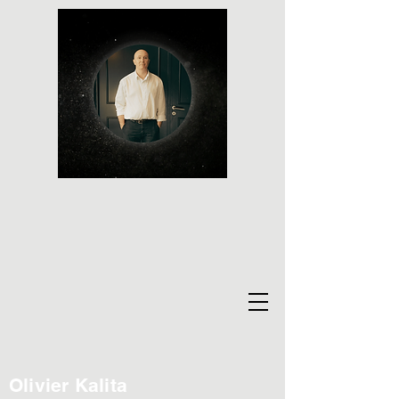
Olivier Kalita