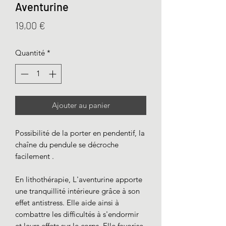
Aventurine
Prix
19,00 €
Quantité
*
Ajouter au panier
Possibilité de la porter en pendentif, la
chaîne du pendule se décroche
facilement .
En lithothérapie, L'aventurine apporte
une tranquillité intérieure grâce à son
effet antistress. Elle aide ainsi à
combattre les difficultés à s'endormir
et leurs effets sur le corps. Elle favorise