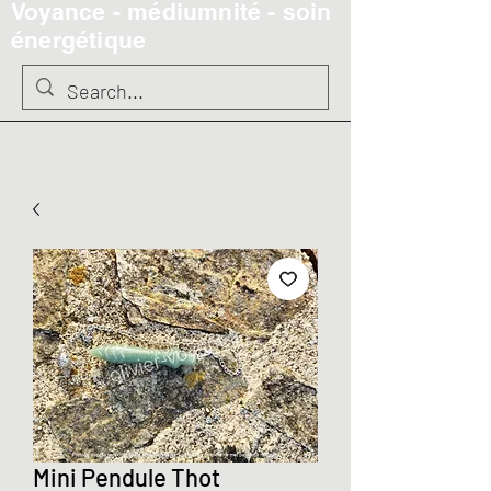
Voyance - médiumnité - soin
énergétique
Mini Pendule Thot