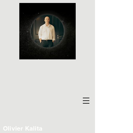
Olivier Kalita