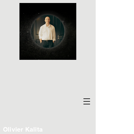
Olivier Kalita