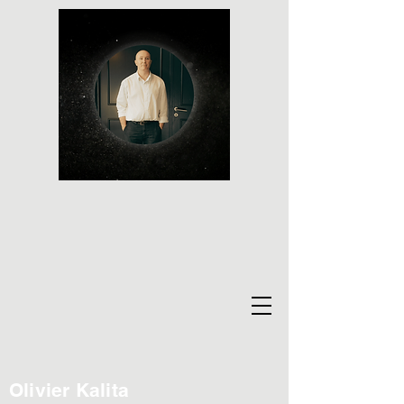
Olivier Kalita