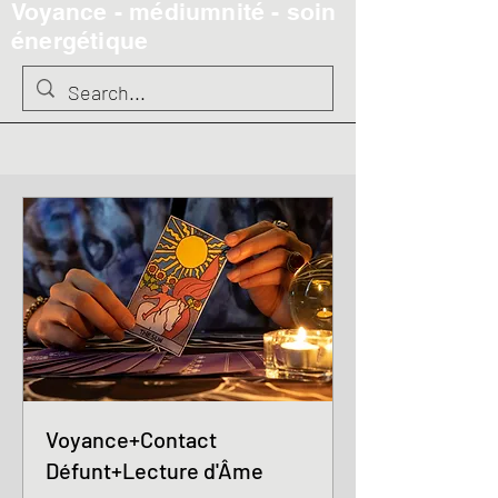
Voyance - médiumnité - soin
énergétique
Voyance+Contact
Défunt+Lecture d'Âme