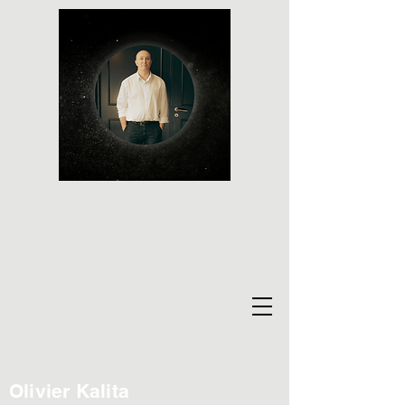
Olivier Kalita