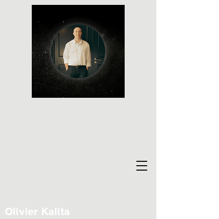
Olivier Kalita