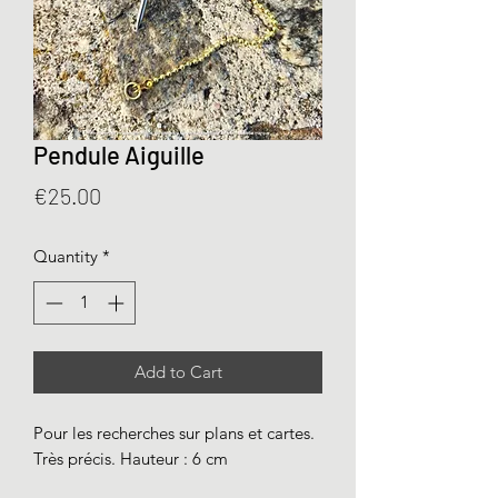
Pendule Aiguille
Price
€25.00
Quantity
*
Add to Cart
Pour les recherches sur plans et cartes.
Très précis. Hauteur : 6 cm