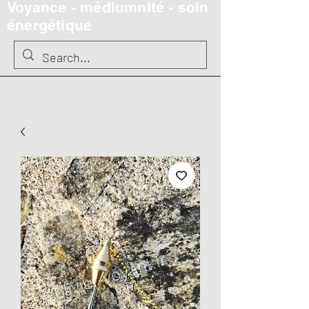
Voyance - médiumnité - soin
énergétique