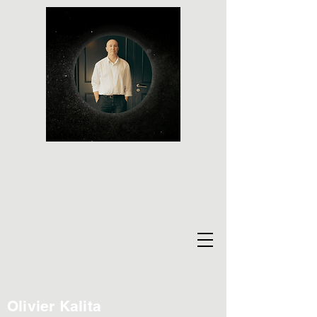
Olivier Kalita