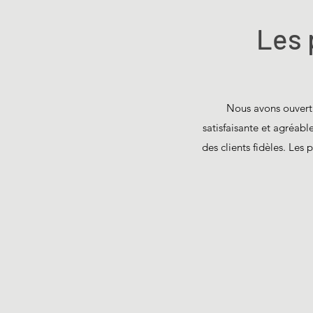
Les 
Nous avons ouvert o
satisfaisante et agréabl
des clients fidèles. Les