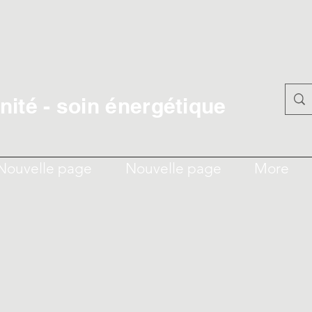
ité - soin énergétique
Nouvelle page
Nouvelle page
More