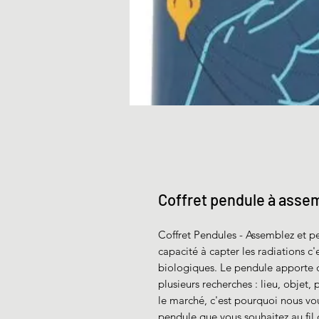
Coffret pendule à asse
Coffret Pendules - Assemblez et pe
capacité à capter les radiations c
biologiques. Le pendule apporte de
plusieurs recherches : lieu, objet,
le marché, c'est pourquoi nous vou
pendule que vous souhaitez au fil 