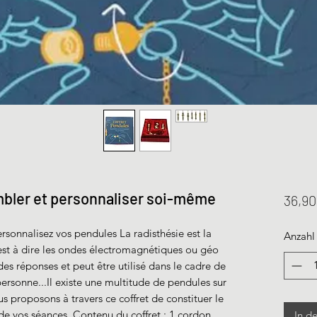
mbler et personnaliser soi-même
36,90
rsonnalisez vos pendules La radisthésie est la
Anzahl
'est à dire les ondes électromagnétiques ou géo
s réponses et peut être utilisé dans le cadre de
 personne...Il existe une multitude de pendules sur
s proposons à travers ce coffret de constituer le
de vos séances. Contenu du coffret : 1 cordon
In d