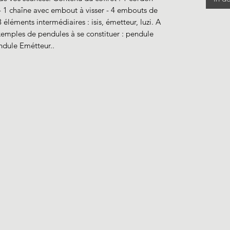
- 1 chaîne avec embout à visser - 4 embouts de
- 3 éléments intermédiaires : isis, émetteur, luzi. A
 Exemples de pendules à se constituer : pendule
endule Emétteur..