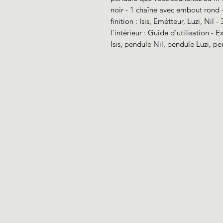
noir - 1 chaîne avec embout rond 
finition : Isis, Emétteur, Luzi, Nil 
l'intérieur : Guide d'utilisation -
Isis, pendule Nil, pendule Luzi, p