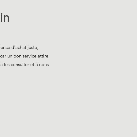
in
ience d'achat juste,
car un bon service attire
 à les consulter et à nous