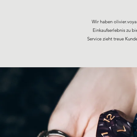
Wir haben olivier.voya
Einkaufserlebnis zu b
Service zieht treue Kunde