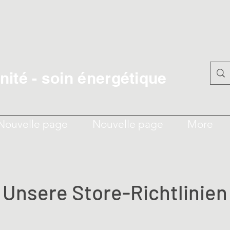
ité - soin énergétique
Nouvelle page
Nouvelle page
More
Unsere Store-Richtlinien